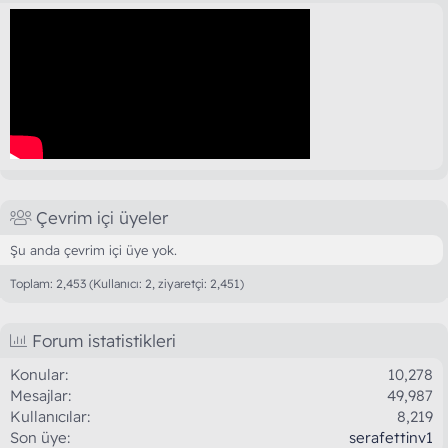
Çevrim içi üyeler
Şu anda çevrim içi üye yok.
Toplam: 2,453 (Kullanıcı: 2, ziyaretçi: 2,451)
Forum istatistikleri
Konular
10,278
Mesajlar
49,987
Kullanıcılar
8,219
Son üye
serafettinv1