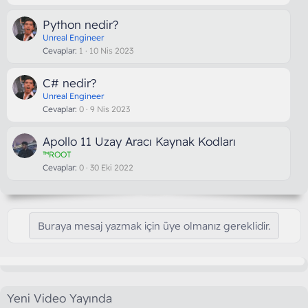
Python nedir?
Unreal Engineer
Cevaplar
1
10 Nis 2023
C# nedir?
Unreal Engineer
Cevaplar
0
9 Nis 2023
Apollo 11 Uzay Aracı Kaynak Kodları
™ROOT
Cevaplar
0
30 Eki 2022
Buraya mesaj yazmak için üye olmanız gereklidir.
Yeni Video Yayında