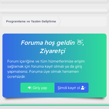
Programlama ve Yazılım Geliştirme
Foruma hoş geldin 👋,
Ziyaretçi
Forum içeriğine ve tüm hizmetlerimize erişim
sağlamak için foruma kayıt olmalı ya da giriş
yapmalısınız. Foruma üye olmak tamamen
ücretsizdir.
Giriş yap
Şimdi kayıt ol