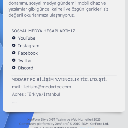
donanımı, sosyal medya gündemi, mobil cihaz ve
yazılımlar gibi güncel kaliteli ve özgün içerikleri siz
değerli okurlarımıza ulaştırıyoruz.
SOSYAL MEDYA HESAPLARIMIZ
YouTube
Instagram
Facebook
Twitter
Discord
MODART PC BILIŞIM YAYINCILIK TİC. LTD. ŞTİ.
mail :
iletisim@modartpc.com
Adres : Türkiye/İstanbul
......
XenForo Style XGT Yazılım ve Web Hizmetleri 2023
®
Community platform by XenForo
© 2010-2024 XenForo Ltd.