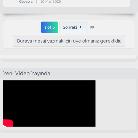
Cevaplar
5
10 Mar 2023
Son
1 of 3
Sonraki
Buraya mesaj yazmak için üye olmanız gereklidir.
Yeni Video Yayında