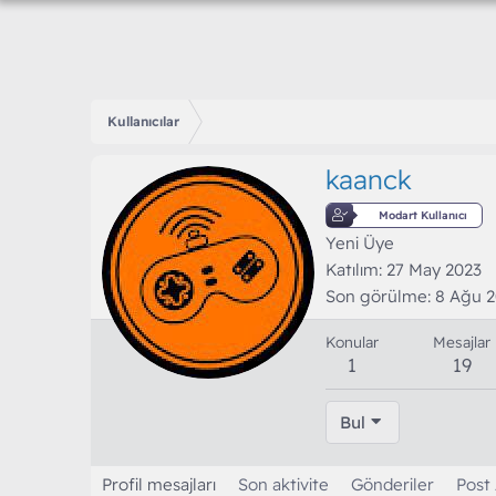
Kullanıcılar
kaanck
Modart Kullanıcı
Yeni Üye
Katılım
27 May 2023
Son görülme
8 Ağu 
Konular
Mesajlar
1
19
Bul
Profil mesajları
Son aktivite
Gönderiler
Post