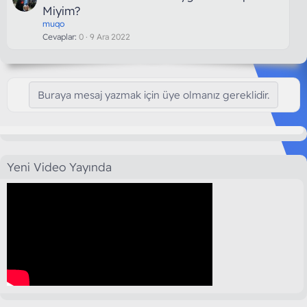
Miyim?
muqo
Cevaplar
0
9 Ara 2022
Buraya mesaj yazmak için üye olmanız gereklidir.
Yeni Video Yayında