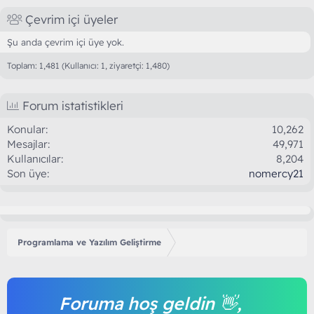
Çevrim içi üyeler
Şu anda çevrim içi üye yok.
Toplam: 1,481 (Kullanıcı: 1, ziyaretçi: 1,480)
Forum istatistikleri
Konular
10,262
Mesajlar
49,971
Kullanıcılar
8,204
Son üye
nomercy21
Programlama ve Yazılım Geliştirme
Foruma hoş geldin 👋,