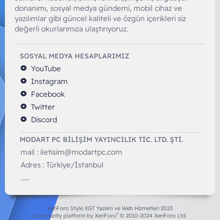
donanımı, sosyal medya gündemi, mobil cihaz ve
yazılımlar gibi güncel kaliteli ve özgün içerikleri siz
değerli okurlarımıza ulaştırıyoruz.
SOSYAL MEDYA HESAPLARIMIZ
YouTube
Instagram
Facebook
Twitter
Discord
MODART PC BILIŞIM YAYINCILIK TİC. LTD. ŞTİ.
mail :
iletisim@modartpc.com
Adres : Türkiye/İstanbul
......
XenForo Style XGT Yazılım ve Web Hizmetleri 2023
®
Community platform by XenForo
© 2010-2024 XenForo Ltd.