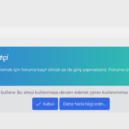
tçi
amak için foruma kayıt olmalı ya da giriş yapmalısınız. Foruma ü
 kullanır. Bu siteyi kullanmaya devam ederek çerez kullanımımızı
Kabul
Daha fazla bilgi edin…
SOSYAL MEDYA HE
YouTube