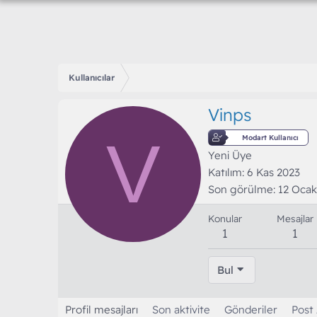
Kullanıcılar
Vinps
V
Modart Kullanıcı
Yeni Üye
Katılım
6 Kas 2023
Son görülme
12 Ocak
Konular
Mesajlar
1
1
Bul
Profil mesajları
Son aktivite
Gönderiler
Post