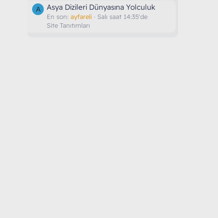
Asya Dizileri Dünyasına Yolculuk
A
En son:
ayfareli
Salı saat 14:35'de
Site Tanıtımları