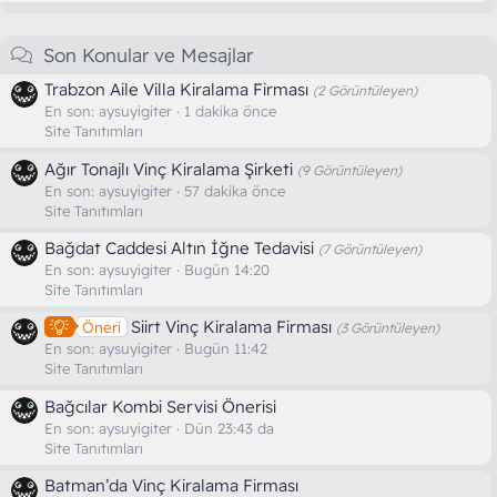
Son Konular ve Mesajlar
Trabzon Aile Villa Kiralama Firması
(2 Görüntüleyen)
En son:
aysuyigiter
1 dakika önce
Site Tanıtımları
Ağır Tonajlı Vinç Kiralama Şirketi
(9 Görüntüleyen)
En son:
aysuyigiter
57 dakika önce
Site Tanıtımları
Bağdat Caddesi Altın İğne Tedavisi
(7 Görüntüleyen)
En son:
aysuyigiter
Bugün 14:20
Site Tanıtımları
Siirt Vinç Kiralama Firması
Öneri
(3 Görüntüleyen)
En son:
aysuyigiter
Bugün 11:42
Site Tanıtımları
Bağcılar Kombi Servisi Önerisi
En son:
aysuyigiter
Dün 23:43 da
Site Tanıtımları
Batman’da Vinç Kiralama Firması