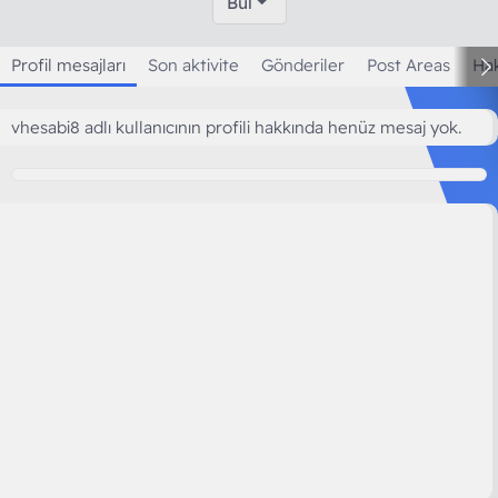
Bul
Profil mesajları
Son aktivite
Gönderiler
Post Areas
Ha
vhesabi8 adlı kullanıcının profili hakkında henüz mesaj yok.