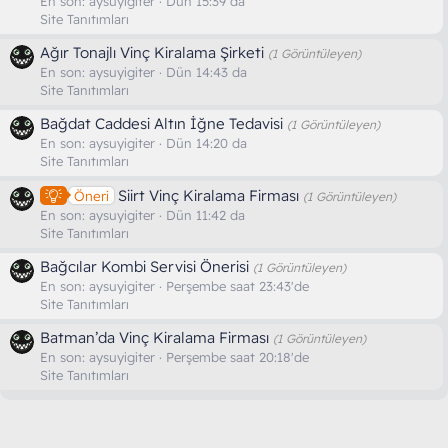
En son:
aysuyigiter
Dün 15:39 da
Site Tanıtımları
Ağır Tonajlı Vinç Kiralama Şirketi
(1 Görüntüleyen)
En son:
aysuyigiter
Dün 14:43 da
Site Tanıtımları
Bağdat Caddesi Altın İğne Tedavisi
(1 Görüntüleyen)
En son:
aysuyigiter
Dün 14:20 da
Site Tanıtımları
Siirt Vinç Kiralama Firması
Öneri
(1 Görüntüleyen)
En son:
aysuyigiter
Dün 11:42 da
Site Tanıtımları
Bağcılar Kombi Servisi Önerisi
(1 Görüntüleyen)
En son:
aysuyigiter
Perşembe saat 23:43'de
Site Tanıtımları
Batman’da Vinç Kiralama Firması
(1 Görüntüleyen)
En son:
aysuyigiter
Perşembe saat 20:18'de
Site Tanıtımları