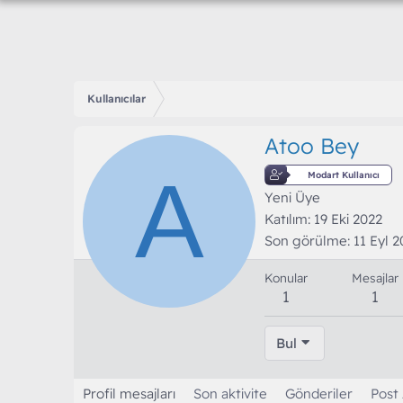
Kullanıcılar
Atoo Bey
A
Modart Kullanıcı
Yeni Üye
Katılım
19 Eki 2022
Son görülme
11 Eyl 
Konular
Mesajlar
1
1
Bul
Profil mesajları
Son aktivite
Gönderiler
Post