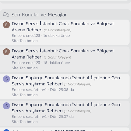
Son Konular ve Mesajlar
Dyson Servis İstanbul: Cihaz Sorunları ve Bölgesel
Arama Rehberi
(2 Görüntüleyen)
En son:
enes123
16 dakika önce
Site Tanıtımları
Dyson Servis İstanbul: Cihaz Sorunları ve Bölgesel
Arama Rehberi
(1 Görüntüleyen)
En son:
enes123
18 dakika önce
Site Tanıtımları
Dyson Süpürge Sorunlarında İstanbul İlçelerine Göre
S
Servis Araştırma Rehberi
(1 Görüntüleyen)
En son:
serafettinv1
Dün 23:08 da
Site Tanıtımları
Dyson Süpürge Sorunlarında İstanbul İlçelerine Göre
S
Servis Araştırma Rehberi
(1 Görüntüleyen)
En son:
serafettinv1
Dün 23:07 da
Site Tanıtımları