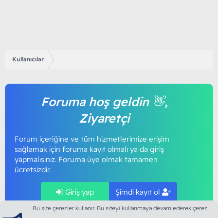
Kullanıcılar
Foruma hoş geldin 👋,
Ziyaretçi
Forum içeriğine ve tüm hizmetlerimize erişim
sağlamak için foruma kayıt olmalı ya da giriş
yapmalısınız. Foruma üye olmak tamamen
ücretsizdir.
Giriş yap
Şimdi kayıt ol
Bu site çerezler kullanır. Bu siteyi kullanmaya devam ederek çerez