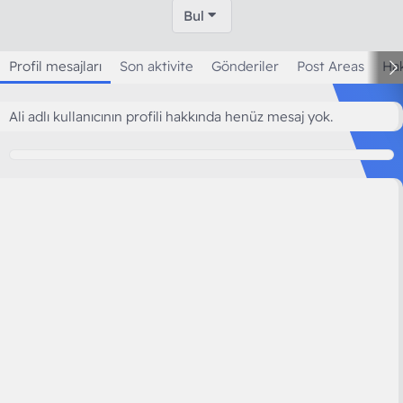
Bul
Profil mesajları
Son aktivite
Gönderiler
Post Areas
Ha
Ali adlı kullanıcının profili hakkında henüz mesaj yok.