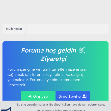
Kullanıcılar
Foruma hoş geldin 👋,
Ziyaretçi
Forum içeriğine ve tüm hizmetlerimize erişim
sağlamak için foruma kayıt olmalı ya da giriş
yapmalısınız. Foruma üye olmak tamamen
ücretsizdir.
Giriş yap
Şimdi kayıt ol
Bu site çerezler kullanır. Bu siteyi kullanmaya devam ederek çerez
kullanımımızı kabul etmiş olursunuz.