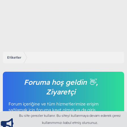
Etiketler
Foruma hoş geldin 👋,
Ziyaretçi
Forum içeriğine ve tüm hizmetlerimize erişim
sağlamak için foruma kayıt olmalı ya da giriş
yapmalısınız. Foruma üye olmak tamamen
Bu site çerezler kullanır. Bu siteyi kullanmaya devam ederek çerez
ücretsizdir.
kullanımımızı kabul etmiş olursunuz.