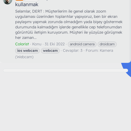
kullanmak
Selamlar, DERT : Müşterilerim ile genel olarak zoom
uygulaması üzerinden toplantılar yapıyoruz, ben bir ekran
paylaşımı yapmak zorunda olmadığım yada bişey göstermek
durumunda kalmadığım işlerde genellikle cep telefonumdan
görüntülü iletişim kuruyorum. Müşteri ile yüzyüze görüşmek
her zaman...
Colorist
Konu
31 Eki 2022
android camera
droidcam
Cevaplar: 3
Forum:
Kamera
ios
webcam
webcam
(Webcam)