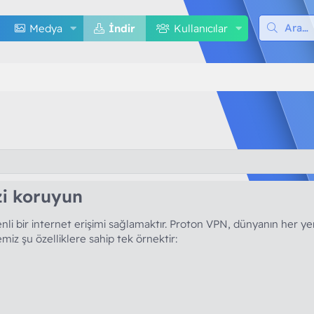
Medya
İndir
Kullanıcılar
zi koruyun​
li bir internet erişimi sağlamaktır. Proton VPN, dünyanın her yer
emiz şu özelliklere sahip tek örnektir: