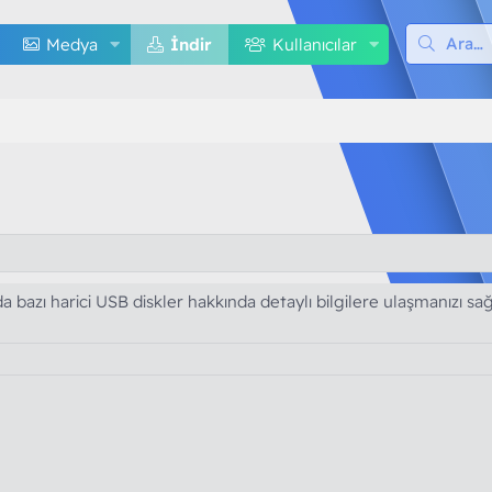
Medya
İndir
Kullanıcılar
 da bazı harici USB diskler hakkında detaylı bilgilere ulaşmanızı sa