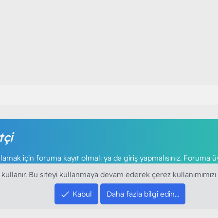
tçi
amak için foruma kayıt olmalı ya da giriş yapmalısınız. Foruma ü
 kullanır. Bu siteyi kullanmaya devam ederek çerez kullanımımızı
Kabul
Daha fazla bilgi edin…