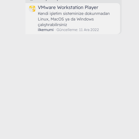
VMware Workstation Player
Kendi işletim sisteminize dokunmadan
Linux, MacOS ya da Windows
çalıştırabilirsiniz
ilkernumi
Güncelleme:
11 Ara 2022