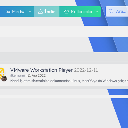
Medya
İndir
Kullanıcılar
VMware Workstation Player
2022-12-11
ilkernumi
11 Ara 2022
Kendi işletim sisteminize dokunmadan Linux, MacOS ya da Windows çalıştırab