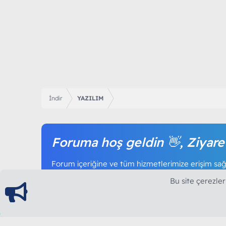
İndir
YAZILIM
Foruma hoş geldin 👋, Ziyare
Forum içeriğine ve tüm hizmetlerimize erişim sağl
olmak tamamen ücretsizdir.
Bu site çerezler