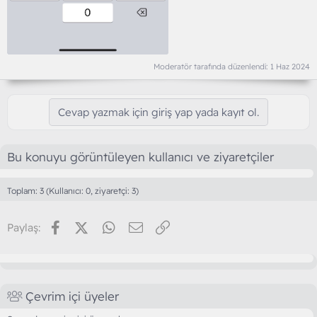
Moderatör tarafında düzenlendi:
1 Haz 2024
Cevap yazmak için giriş yap yada kayıt ol.
Bu konuyu görüntüleyen kullanıcı ve ziyaretçiler
Toplam: 3 (Kullanıcı: 0, ziyaretçi: 3)
Facebook
X (Twitter)
WhatsApp
E-posta
Link
Paylaş:
Çevrim içi üyeler