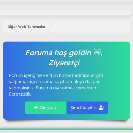
Diğer Web Tarayıcılar
Foruma hoş geldin 👋,
Ziyaretçi
Forum içeriğine ve tüm hizmetlerimize erişim
sağlamak için foruma kayıt olmalı ya da giriş
yapmalısınız. Foruma üye olmak tamamen
ücretsizdir.
Giriş yap
Şimdi kayıt ol