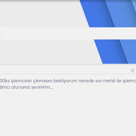
0ks işlemcinin çıkmasını bekliyorum nerede sıvı metal ile işlemc
ımcı olursanız sevinirim...