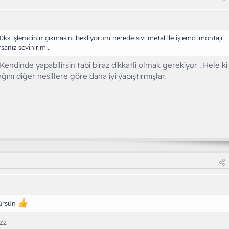
s işlemcinin çıkmasını bekliyorum nerede sıvı metal ile işlemci montajı
sanız sevinirim...
. Kendinde yapabilirsin tabi biraz dikkatli olmak gerekiyor . Hele ki
ğını diğer nesillere göre daha iyi yapıştırmışlar.
rürsün
zz