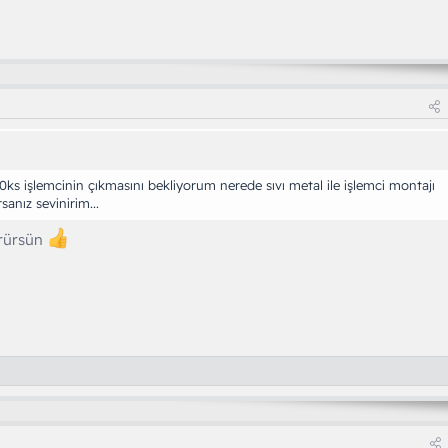
s işlemcinin çıkmasını bekliyorum nerede sıvı metal ile işlemci montajı
sanız sevinirim...
örürsün