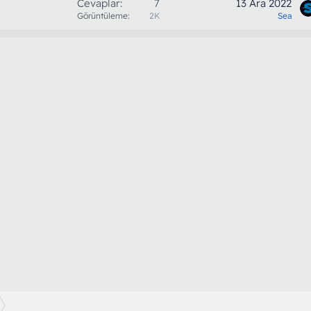
Cevaplar
7
13 Ara 2022
Görüntüleme
2K
Sea