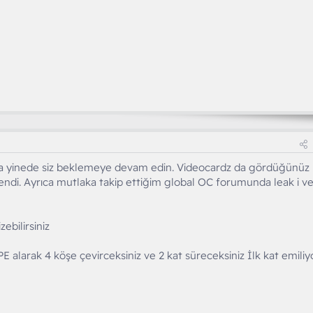
 yinede siz beklemeye devam edin. Videocardz da gördüğünüz
endi. Ayrıca mutlaka takip ettiğim global OC forumunda leak i v
ebilirsiniz
alarak 4 köşe çevirceksiniz ve 2 kat süreceksiniz İlk kat emiliy