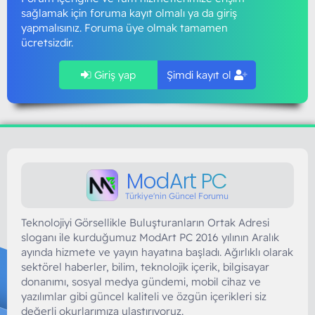
sağlamak için foruma kayıt olmalı ya da giriş
yapmalısınız. Foruma üye olmak tamamen
ücretsizdir.
Giriş yap
Şimdi kayıt ol
ModArt PC
Türkiye'nin Güncel Forumu
Teknolojiyi Görsellikle Buluşturanların Ortak Adresi
sloganı ile kurduğumuz ModArt PC 2016 yılının Aralık
ayında hizmete ve yayın hayatına başladı. Ağırlıklı olarak
sektörel haberler, bilim, teknolojik içerik, bilgisayar
donanımı, sosyal medya gündemi, mobil cihaz ve
yazılımlar gibi güncel kaliteli ve özgün içerikleri siz
değerli okurlarımıza ulaştırıyoruz.