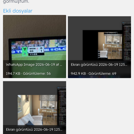
görmüştüm.
Ekli dosyalar
WhatsApp Image 2026-06-19 at 14.56.50.jpeg
Ekran görüntüsü 2026-06-19 125731.png
194.7 KB · Görüntüleme: 56
942.9 KB · Görüntüleme: 69
Ekran görüntüsü 2026-06-19 125838.png