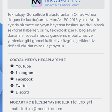
Türkiye'nin Güncel Forumu
Teknolojiyi Görsellikle Buluşturanların Ortak Adresi
sloganı ile kurduğumuz ModArt PC 2016 yılının Aralık
ayında hizmete ve yayın hayatına başladı. Ağırlıklı olarak
sektörel haberler, bilim, teknolojik içerik, bilgisayar
donanımı, sosyal medya gündemi, mobil cihaz ve
yazılımlar gibi güncel kaliteli ve özgün içerikleri siz
değerli okurlarımıza ulaştırıyoruz.
SOSYAL MEDYA HESAPLARIMIZ
YouTube
Instagram
Facebook
Twitter
Discord
MODART PC BILIŞIM YAYINCILIK TİC. LTD. ŞTİ.
mail :
iletisim@modartpc.com