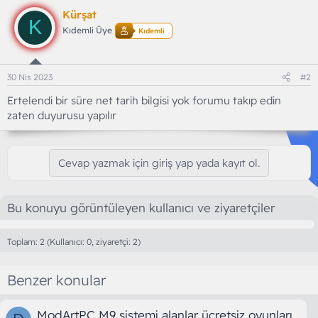
Kürşat
K
Kıdemli Üye
Kıdemli
30 Nis 2023
#2
Ertelendi bir süre net tarih bilgisi yok forumu takıp edin
zaten duyurusu yapılır
Cevap yazmak için giriş yap yada kayıt ol.
Bu konuyu görüntüleyen kullanıcı ve ziyaretçiler
Toplam: 2 (Kullanıcı: 0, ziyaretçi: 2)
Benzer konular
ModArtPC M9 sistemi alanlar ücretsiz oyunları