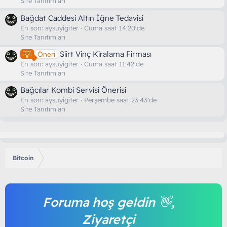
Site Tanıtımları
Bağdat Caddesi Altın İğne Tedavisi
En son:
aysuyigiter
Cuma saat 14:20'de
Site Tanıtımları
Siirt Vinç Kiralama Firması
Öneri
En son:
aysuyigiter
Cuma saat 11:42'de
Site Tanıtımları
Bağcılar Kombi Servisi Önerisi
En son:
aysuyigiter
Perşembe saat 23:43'de
Site Tanıtımları
Bitcoin
Foruma hoş geldin 👋,
Ziyaretçi