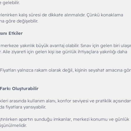
 gelebilir.
celenirken kalış süresi de dikkate alınmalıdır. Çünkü konaklama
na göre değişebilir.
sını Etkiler
n merkeze yakınlık büyük avantaj olabilir. Sınav için gelen biri ulaş
 Aile ziyareti için gelen kişi ise günlük ihtiyaçlara yakınlığı daha
Fiyatları yalnızca rakam olarak değil, kişinin seyahat amacına gö
arkı Oluşturabilir
ri arasında kullanım alanı, konfor seviyesi ve pratiklik açısında
da fiyatlara yansıyabilir.
raştırılırken apartın sunduğu imkanlar, merkezi konumu ve günlük
üşünülmelidir.