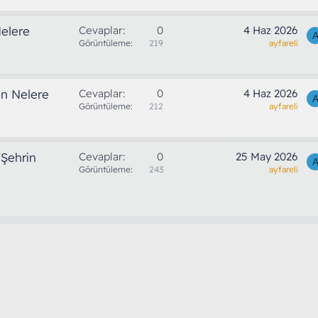
Nelere
Cevaplar
0
4 Haz 2026
Görüntüleme
219
ayfareli
ken Nelere
Cevaplar
0
4 Haz 2026
Görüntüleme
212
ayfareli
 Şehrin
Cevaplar
0
25 May 2026
Görüntüleme
243
ayfareli
-