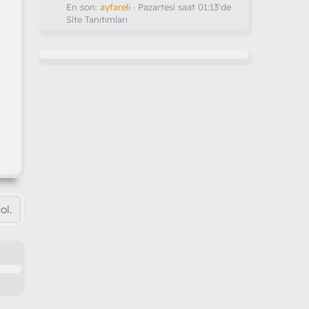
En son:
ayfareli
Pazartesi saat 01:13'de
Site Tanıtımları
ol.