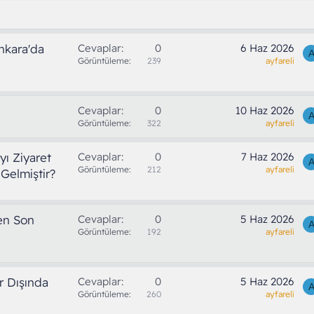
Ankara'da
Cevaplar
0
6 Haz 2026
Görüntüleme
239
ayfareli
Cevaplar
0
10 Haz 2026
Görüntüleme
322
ayfareli
yı Ziyaret
Cevaplar
0
7 Haz 2026
Görüntüleme
212
ayfareli
 Gelmiştir?
den Son
Cevaplar
0
5 Haz 2026
Görüntüleme
192
ayfareli
ir Dışında
Cevaplar
0
5 Haz 2026
Görüntüleme
260
ayfareli