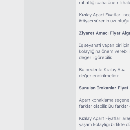
rahatlığı daha önemli hale
Kızılay Apart Fiyatları in
ihtiyacı sürenin uzunluğu
Ziyaret Amacı Fiyat Algı
İş seyahati yapan biri içi
kolaylığına önem verebilir.
değerli görebilir.
Bu nedenle Kızılay Apart 
değerlendirilmelidir.
Sunulan İmkanlar Fiyat F
Apart konaklama seçenekle
farklar olabilir. Bu farklar 
Kızılay Apart Fiyatları a
yaşam kolaylığı birlikte d