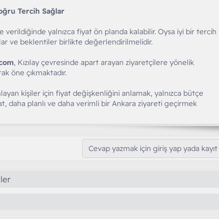
oğru Tercih Sağlar
verildiğinde yalnızca fiyat ön planda kalabilir. Oysa iyi bir tercih
lar ve beklentiler birlikte değerlendirilmelidir.
.com
, Kızılay çevresinde apart arayan ziyaretçilere yönelik
arak öne çıkmaktadır.
ayan kişiler için fiyat değişkenliğini anlamak, yalnızca bütçe
at, daha planlı ve daha verimli bir Ankara ziyareti geçirmek
Cevap yazmak için giriş yap yada kayıt 
ler