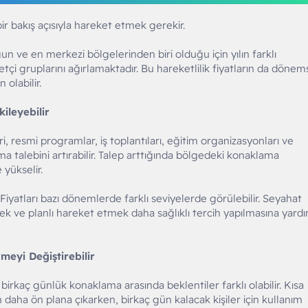
bir bakış açısıyla hareket etmek gerekir.
un ve en merkezi bölgelerinden biri olduğu için yılın farklı
tçi gruplarını ağırlamaktadır. Bu hareketlilik fiyatların da dönem
olabilir.
kileyebilir
, resmi programlar, iş toplantıları, eğitim organizasyonları ve
ama talebini artırabilir. Talep arttığında bölgedeki konaklama
 yükselir.
Fiyatları bazı dönemlerde farklı seviyelerde görülebilir. Seyahat
ek ve planlı hareket etmek daha sağlıklı tercih yapılmasına yard
meyi Değiştirebilir
birkaç günlük konaklama arasında beklentiler farklı olabilir. Kısa
 daha ön plana çıkarken, birkaç gün kalacak kişiler için kullanım