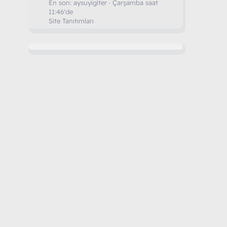
En son:
aysuyigiter
Çarşamba saat
11:46'de
Site Tanıtımları