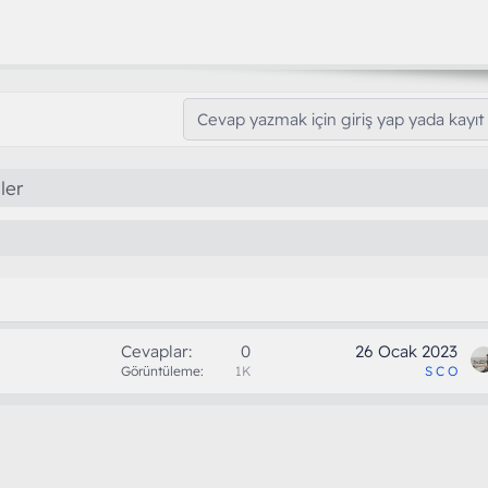
Cevap yazmak için giriş yap yada kayıt 
ler
Cevaplar
0
26 Ocak 2023
Görüntüleme
1K
S C O