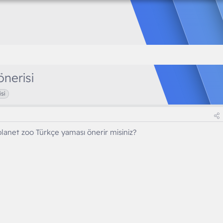
nerisi
isi
lanet zoo Türkçe yaması önerir misiniz?