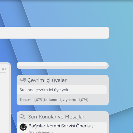
#1
Çevrim içi üyeler
Şu anda çevrim içi üye yok.
Toplam: 1,075 (Kullanıcı: 1, ziyaretçi: 1,074)
Son Konular ve Mesajlar
Bağcılar Kombi Servisi Önerisi
(1
Görüntüleyen)