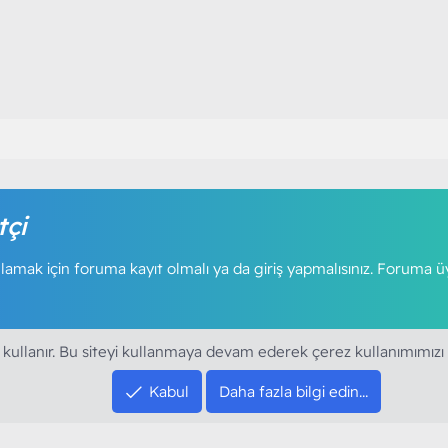
tçi
amak için foruma kayıt olmalı ya da giriş yapmalısınız. Foruma ü
 kullanır. Bu siteyi kullanmaya devam ederek çerez kullanımımızı
Kabul
Daha fazla bilgi edin…
SOSYAL MEDYA HE