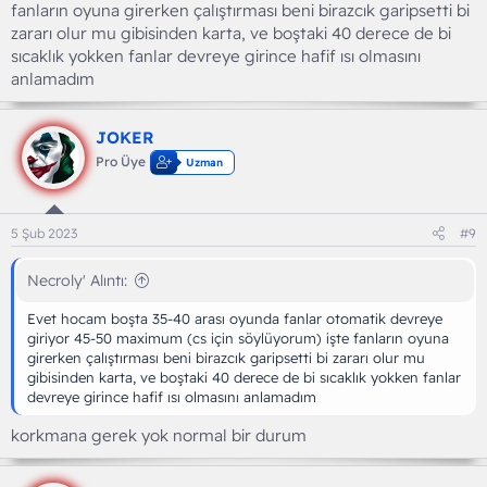
fanların oyuna girerken çalıştırması beni birazcık garipsetti bi
zararı olur mu gibisinden karta, ve boştaki 40 derece de bi
sıcaklık yokken fanlar devreye girince hafif ısı olmasını
anlamadım
JOKER
Pro Üye
Uzman
5 Şub 2023
#9
Necroly' Alıntı:
Evet hocam boşta 35-40 arası oyunda fanlar otomatik devreye
giriyor 45-50 maximum (cs için söylüyorum) işte fanların oyuna
girerken çalıştırması beni birazcık garipsetti bi zararı olur mu
gibisinden karta, ve boştaki 40 derece de bi sıcaklık yokken fanlar
devreye girince hafif ısı olmasını anlamadım
korkmana gerek yok normal bir durum