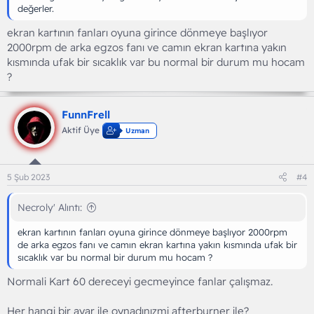
değerler.
ekran kartının fanları oyuna girince dönmeye başlıyor
2000rpm de arka egzos fanı ve camın ekran kartına yakın
kısmında ufak bir sıcaklık var bu normal bir durum mu hocam
?
FunnFrell
Aktif Üye
Uzman
5 Şub 2023
#4
Necroly' Alıntı:
ekran kartının fanları oyuna girince dönmeye başlıyor 2000rpm
de arka egzos fanı ve camın ekran kartına yakın kısmında ufak bir
sıcaklık var bu normal bir durum mu hocam ?
Normali Kart 60 dereceyi gecmeyince fanlar çalışmaz.
Her hangi bir ayar ile oynadınızmi afterburner ile?