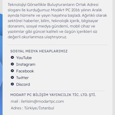
Teknolojiyi Görsellikle Buluşturanların Ortak Adresi
sloganı ile kurduğumuz ModArt PC 2016 yılının Aralık
ayında hizmete ve yayın hayatına başladı. Ağırlıklı olarak
sektörel haberler, bilim, teknolojik içerik, bilgisayar
donanımı, sosyal medya gündemi, mobil cihaz ve
yazılımlar gibi güncel kaliteli ve özgün içerikleri siz
değerli okurlarımıza ulaştırıyoruz.
SOSYAL MEDYA HESAPLARIMIZ
YouTube
Instagram
Facebook
Twitter
Discord
MODART PC BILIŞIM YAYINCILIK TİC. LTD. ŞTİ.
mail :
iletisim@modartpc.com
Adres : Türkiye/İstanbul
......