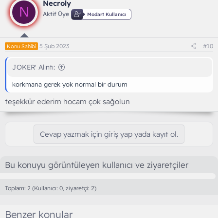
Necroly
N
Aktif Üye
Modart Kullanıcı
5 Şub 2023
#10
Konu Sahibi
JOKER' Alıntı:
korkmana gerek yok normal bir durum
teşekkür ederim hocam çok sağolun
Cevap yazmak için giriş yap yada kayıt ol.
Bu konuyu görüntüleyen kullanıcı ve ziyaretçiler
Toplam: 2 (Kullanıcı: 0, ziyaretçi: 2)
Benzer konular