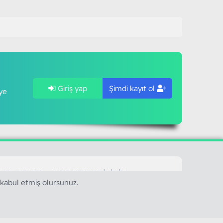
Giriş yap
Şimdi kayıt ol
ye
SAPLARIMIZ
MODART PC BILIŞIM
 kabul etmiş olursunuz.
YAYINCILIK TİC. LTD. ŞTİ.
mail :
iletisim@modartpc.com
Adres : Türkiye/İstanbul
......