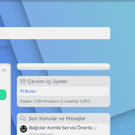
kler
#1
Çevrim içi üyeler
PCBudur
Toplam: 2,359 (Kullanıcı: 2, ziyaretçi: 2,357)
Son Konular ve Mesajlar
Bağcılar Kombi Servisi Önerisi
(2
Görüntüleyen)