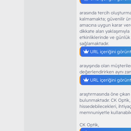
arasında tercih oluşturmak
kalmamakta; güvenilir ürün
amacına uygun karar vere
dikkate alan yaklaşımıyla
etkinliklerinde ve günlü
sağlamaktadır.
URL içeriğini görün
arayışında olan müşterile
değerlendirirken aynı zam
URL içeriğini görün
araştırmasında öne çıkan 
bulunmaktadır. CK Optik, 
hissedebilecekleri, ihtiyaç
memnuniyetle kullanabile
CK Optik,