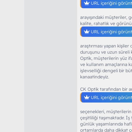
URL içeriğini görün
arayışındaki müşteriler, 
kalite, rahatlık ve görün
URL içeriğini görün
araştırması yapan kişiler
duruşunu ve uzun süreli 
Optik, müşterilerin yüz i
ve kullanım amaçlarına ka
işlevselliği dengeli bir 
kanaatindeyiz.
CK Optik tarafından bir a
URL içeriğini görün
seçenekleri, müşterilerin 
çeşitliliği taşımaktadır. 
günlük yaşamlarında hafif
ortamlarda daha dikkat çe