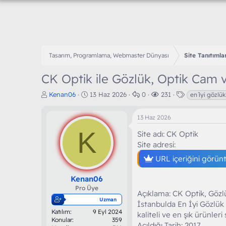
Tasarım, Programlama, Webmaster Dünyası
Site Tanıtımlar
CK Optik ile Gözlük, Optik Cam v
K
B
C
G
E
Kenan06
13 Haz 2026
0
231
en i̇yi gözlü
o
a
e
ö
t
n
ş
v
r
i
13 Haz 2026
b
l
a
ü
k
u
K
a
p
n
e
Site adı: CK Optik
y
n
l
t
t
Site adresi:
u
g
a
ü
l
b
ı
r
l
e
URL içeriğini görün
a
ç
e
r
ş
t
m
Kenan06
l
a
e
Pro Üye
Açıklama: CK Optik, Gözlü
a
r
Uzman
t
i
İstanbulda En İyi Gözlük
Katılım
9 Eyl 2024
a
h
kaliteli ve en şık ürünleri 
Konular
359
n
i
Açıldığı Tarih: 2017