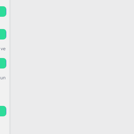
 ve
zun