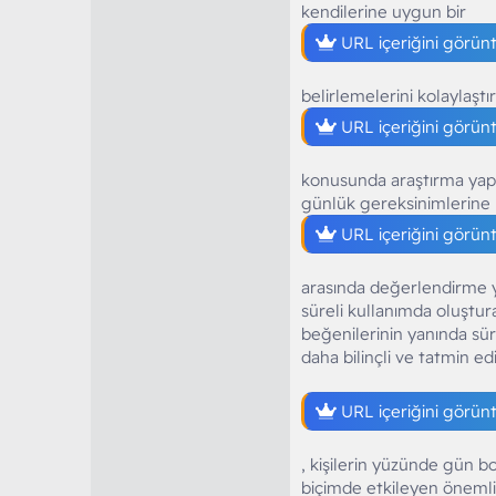
kendilerine uygun bir
URL içeriğini görün
belirlemelerini kolaylaştı
URL içeriğini görün
konusunda araştırma yapan
günlük gereksinimlerine
URL içeriğini görün
arasında değerlendirme y
süreli kullanımda oluştur
beğenilerinin yanında sür
daha bilinçli ve tatmin ed
URL içeriğini görün
, kişilerin yüzünde gün b
biçimde etkileyen önemli 