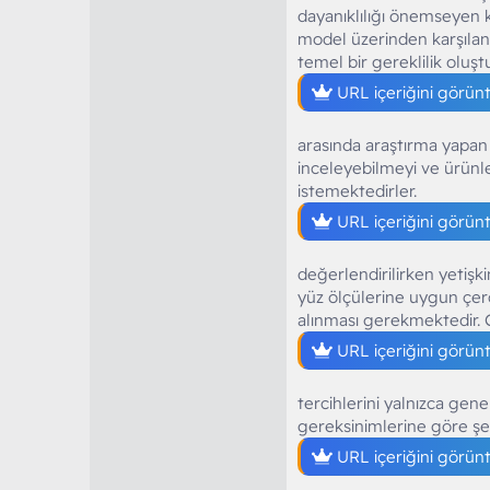
dayanıklılığı önemseyen ku
model üzerinden karşılan
temel bir gereklilik oluşt
URL içeriğini görün
arasında araştırma yapan 
inceleyebilmeyi ve ürünle
istemektedirler.
URL içeriğini görün
değerlendirilirken yetişki
yüz ölçülerine uygun çerç
alınması gerekmektedir. 
URL içeriğini görün
tercihlerini yalnızca gen
gereksinimlerine göre şe
URL içeriğini görün