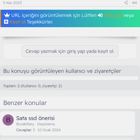
5 Kas 2023
#4
URL içeriğini görüntülemek için Lütfen
Giriş yap
veya
Kayıt ol
Teşekkürler.
Cevap yazmak için giriş yap yada kayıt ol.
Bu konuyu görüntüleyen kullanıcı ve ziyaretçiler
Toplam: 2 (Kullanıcı: 0, ziyaretçi: 2)
Benzer konular
Sata ssd önerisi
B
Burakilbey
Depolama
Cevaplar
3
10 Ocak 2024