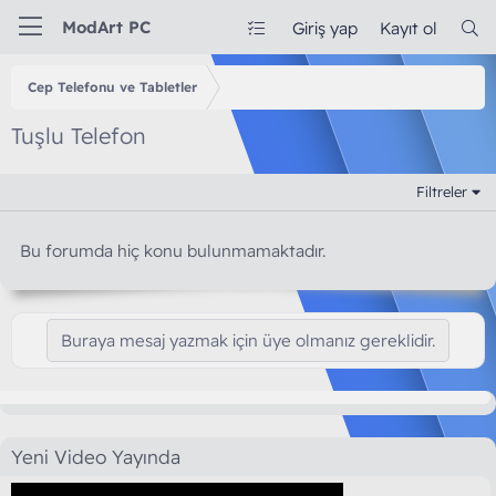
ModArt PC
Giriş yap
Kayıt ol
Cep Telefonu ve Tabletler
Tuşlu Telefon
Filtreler
Bu forumda hiç konu bulunmamaktadır.
Buraya mesaj yazmak için üye olmanız gereklidir.
Yeni Video Yayında