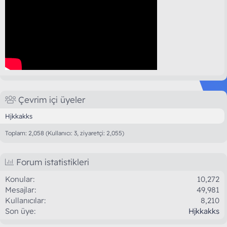
Çevrim içi üyeler
Hjkkakks
Toplam: 2,058 (Kullanıcı: 3, ziyaretçi: 2,055)
Forum istatistikleri
Konular
10,272
Mesajlar
49,981
Kullanıcılar
8,210
Son üye
Hjkkakks