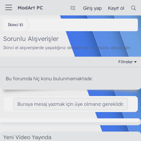
ModArt PC
Giriş yap
Kayıt ol
İkinci El
Sorunlu Alışverişler
İkinci el alışverişlerde yaşadığınız deneyimler ve sorunlu alışverişler.
Filtreler
Bu forumda hiç konu bulunmamaktadır.
Buraya mesaj yazmak için üye olmanız gereklidir.
Yeni Video Yayında