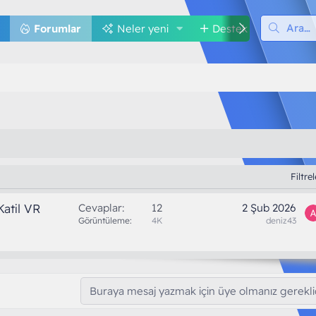
Forumlar
Neler yeni
Destek
Med
Filtre
atil VR
Cevaplar
12
2 Şub 2026
Görüntüleme
4K
deniz43
Buraya mesaj yazmak için üye olmanız gereklid