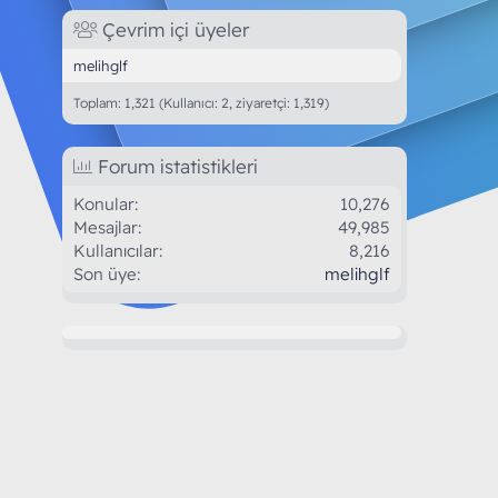
Çevrim içi üyeler
melihglf
Toplam: 1,321 (Kullanıcı: 2, ziyaretçi: 1,319)
Forum istatistikleri
Konular
10,276
Mesajlar
49,985
Kullanıcılar
8,216
Son üye
melihglf