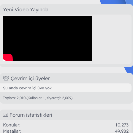
Yeni Video Yayında
Çevrim içi üyeler
Şu anda çevrim içi üye yok.
Toplam: 2,010 (Kullanıcı: 1, ziyaretçi: 2,009)
Forum istatistikleri
Konular
10,273
Mesajlar
49,982