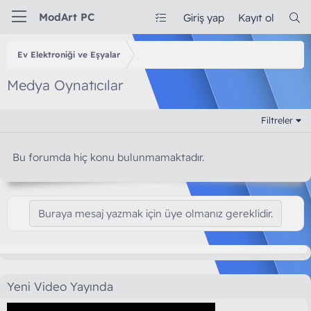
ModArt PC
Giriş yap
Kayıt ol
Ev Elektroniği ve Eşyalar
Medya Oynatıcılar
Filtreler
Bu forumda hiç konu bulunmamaktadır.
Buraya mesaj yazmak için üye olmanız gereklidir.
Yeni Video Yayında