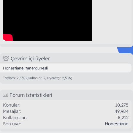
Çevrim içi üyeler
Honestiane
tanergunesli
Toplam: 2,539 (Kullanıcı: 3, ziyaretçi: 2,536)
Forum istatistikleri
Konular
10,275
Mesajlar
49,984
Kullanıcılar
8,212
Son üye
Honestiane