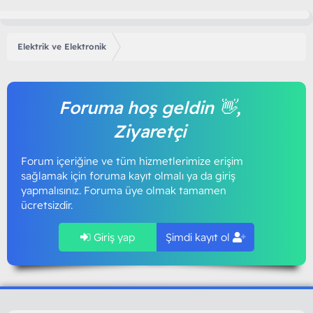
Elektrik ve Elektronik
Foruma hoş geldin 👋,
Ziyaretçi
Forum içeriğine ve tüm hizmetlerimize erişim
sağlamak için foruma kayıt olmalı ya da giriş
yapmalısınız. Foruma üye olmak tamamen
ücretsizdir.
Giriş yap
Şimdi kayıt ol