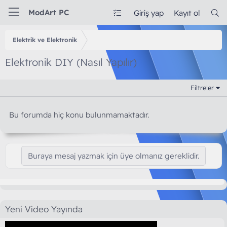
ModArt PC
Giriş yap
Kayıt ol
Elektrik ve Elektronik
Elektronik DIY (Nasıl Yapılır)
Filtreler
Bu forumda hiç konu bulunmamaktadır.
Buraya mesaj yazmak için üye olmanız gereklidir.
Yeni Video Yayında