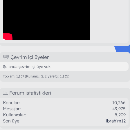
Çevrim içi üyeler
Şu anda çevrim içi üye yok.
Toplam: 1,137 (Kullanıcı: 2, ziyaretçi: 1,135)
Forum istatistikleri
Konular
10,266
Mesajlar
49,975
Kullanıcılar
8,209
Son üye
ibrahim12