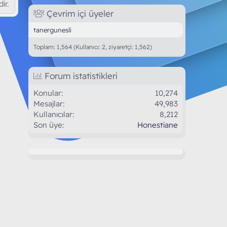
ir.
Çevrim içi üyeler
tanergunesli
Toplam: 1,564 (Kullanıcı: 2, ziyaretçi: 1,562)
Forum istatistikleri
Konular
10,274
Mesajlar
49,983
Kullanıcılar
8,212
Son üye
Honestiane