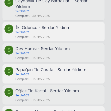
Çaydanlık İle Çay Bardakları - Serdar
S
Yıldırım
Serdar102
Cevaplar
0
30 May 2025
İki Oduncu - Serdar Yıldırım
S
Serdar102
Cevaplar
0
15 May 2025
Dev Hamsi - Serdar Yıldırım
S
Serdar102
Cevaplar
0
15 May 2025
Papağan İle Zürafa - Serdar Yıldırım
S
Serdar102
Cevaplar
0
15 May 2025
Oğlak İle Kartal - Serdar Yıldırım
S
Serdar102
Cevaplar
0
15 May 2025