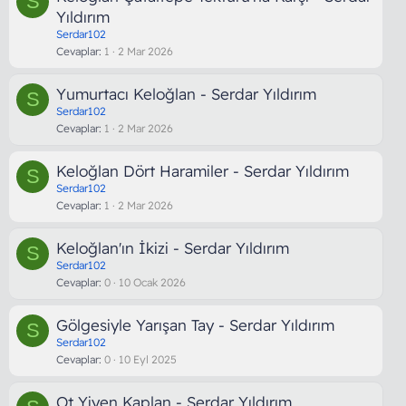
S
Yıldırım
Serdar102
Cevaplar
1
2 Mar 2026
Yumurtacı Keloğlan - Serdar Yıldırım
S
Serdar102
Cevaplar
1
2 Mar 2026
Keloğlan Dört Haramiler - Serdar Yıldırım
S
Serdar102
Cevaplar
1
2 Mar 2026
Keloğlan'ın İkizi - Serdar Yıldırım
S
Serdar102
Cevaplar
0
10 Ocak 2026
Gölgesiyle Yarışan Tay - Serdar Yıldırım
S
Serdar102
Cevaplar
0
10 Eyl 2025
Ot Yiyen Kaplan - Serdar Yıldırım