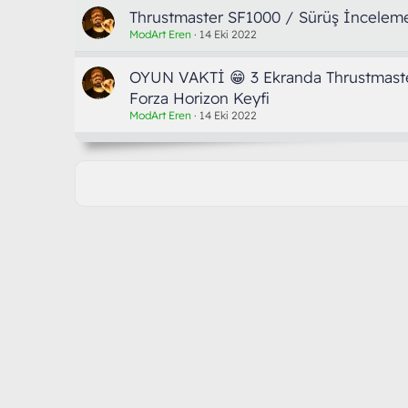
Thrustmaster SF1000 / Sürüş İnceleme
ModArt Eren
14 Eki 2022
OYUN VAKTİ 😁 3 Ekranda Thrustmaste
Forza Horizon Keyfi
ModArt Eren
14 Eki 2022