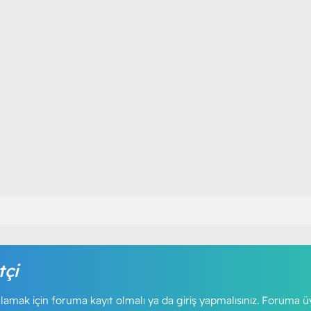
tçi
amak için foruma kayıt olmalı ya da giriş yapmalısınız. Foruma ü