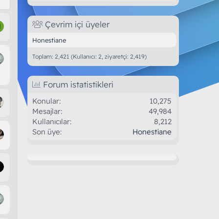
Çevrim içi üyeler
M
Honestiane
Toplam: 2,421 (Kullanıcı: 2, ziyaretçi: 2,419)
Forum istatistikleri
Konular
10,275
Mesajlar
49,984
Kullanıcılar
8,212
Son üye
Honestiane