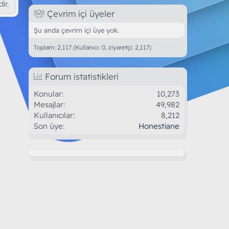
ir.
Çevrim içi üyeler
Şu anda çevrim içi üye yok.
Toplam: 2,117 (Kullanıcı: 0, ziyaretçi: 2,117)
Forum istatistikleri
Konular
10,273
Mesajlar
49,982
Kullanıcılar
8,212
Son üye
Honestiane