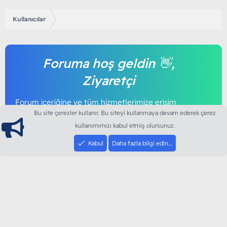
Kullanıcılar
Foruma hoş geldin 👋,
Ziyaretçi
Forum içeriğine ve tüm hizmetlerimize erişim
sağlamak için foruma kayıt olmalı ya da giriş
Bu site çerezler kullanır. Bu siteyi kullanmaya devam ederek çerez
yapmalısınız. Foruma üye olmak tamamen
kullanımımızı kabul etmiş olursunuz.
ücretsizdir.
Kabul
Daha fazla bilgi edin…
Giriş yap
Şimdi kayıt ol