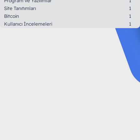
Program ve Yazılımlar
1
Site Tanıtımları
1
Bitcoin
1
Kullanıcı İncelemeleri
1