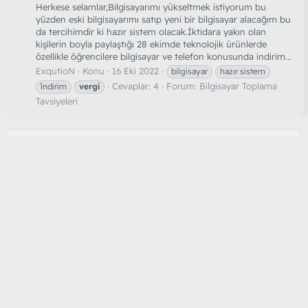
Herkese selamlar,Bilgisayarımı yükseltmek istiyorum bu
yüzden eski bilgisayarımı satıp yeni bir bilgisayar alacağım bu
da tercihimdir ki hazır sistem olacak.İktidara yakın olan
kişilerin boyla paylaştığı 28 ekimde teknolojik ürünlerde
özellikle öğrencilere bilgisayar ve telefon konusunda indirim...
ExqutioN
Konu
16 Eki 2022
bilgisayar
hazır sistem
Cevaplar: 4
Forum:
Bilgisayar Toplama
i̇ndirim
vergi
Tavsiyeleri