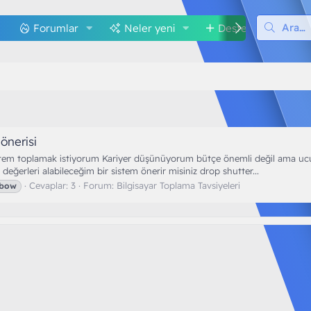
Forumlar
Neler yeni
Destek
M
önerisi
istem toplamak istiyorum Kariyer düşünüyorum bütçe önemli değil ama ucuz 
eğerleri alabileceğim bir sistem önerir misiniz drop shutter...
Cevaplar: 3
Forum:
Bilgisayar Toplama Tavsiyeleri
nbow