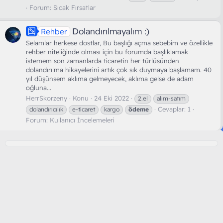
Forum:
Sıcak Fırsatlar
Dolandırılmayalım :)
Rehber
Selamlar herkese dostlar, Bu başlığı açma sebebim ve özellikle
rehber niteliğinde olması için bu forumda başlıklamak
istemem son zamanlarda ticaretin her türlüsünden
dolandırılma hikayelerini artık çok sık duymaya başlamam. 40
yıl düşünsem aklıma gelmeyecek, aklıma gelse de adam
oğluna...
HerrSkorzeny
Konu
24 Eki 2022
2.el
alım-satım
Cevaplar: 1
dolandırıcılık
e-ticaret
kargo
ödeme
Forum:
Kullanıcı İncelemeleri