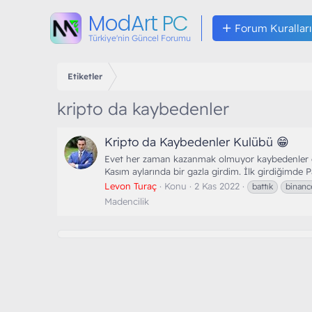
ModArt PC
Forum Kuralları
Türkiye'nin Güncel Forumu
Etiketler
kripto da kaybedenler
Kripto da Kaybedenler Kulübü 😁
Evet her zaman kazanmak olmuyor kaybedenler de
Kasım aylarında bir gazla girdim. İlk girdiğimde P
Levon Turaç
Konu
2 Kas 2022
battık
binanc
Madencilik