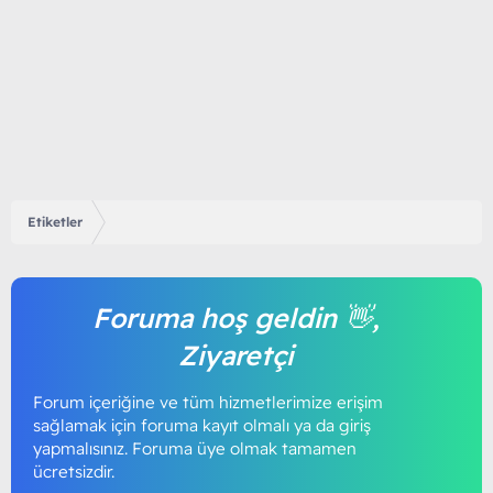
Etiketler
Foruma hoş geldin 👋,
Ziyaretçi
Forum içeriğine ve tüm hizmetlerimize erişim
sağlamak için foruma kayıt olmalı ya da giriş
yapmalısınız. Foruma üye olmak tamamen
ücretsizdir.