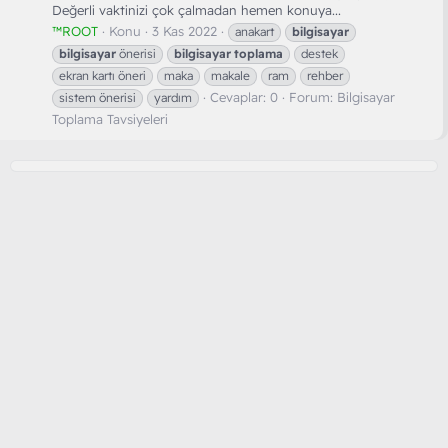
Değerli vaktinizi çok çalmadan hemen konuya...
™ROOT
Konu
3 Kas 2022
anakart
bilgisayar
bilgisayar
önerisi
bilgisayar
toplama
destek
ekran kartı öneri
maka
makale
ram
rehber
Cevaplar: 0
Forum:
Bilgisayar
sistem önerisi
yardım
Toplama Tavsiyeleri