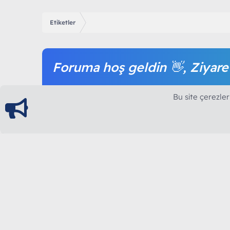
Etiketler
Foruma hoş geldin 👋, Ziyare
Forum içeriğine ve tüm hizmetlerimize erişim sağl
Bu site çerezler
olmak tamamen ücretsizdir.
ModArt PC
Türkiye'nin Güncel Forumu
Teknolojiyi Görsellikle Buluşturanların Ortak Ad
yılının Aralık ayında hizmete ve yayın hayatına başla