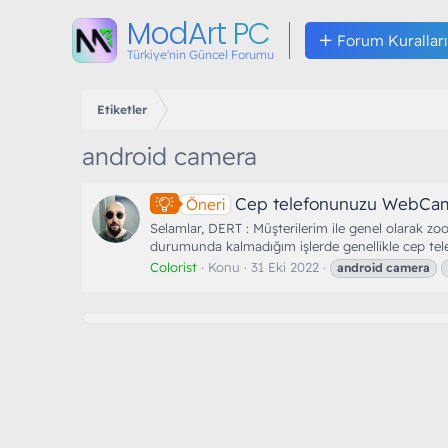
ModArt PC
Forum Kuralları
Türkiye'nin Güncel Forumu
Etiketler
android camera
Cep telefonunuzu WebCam
Öneri
Selamlar, DERT : Müşterilerim ile genel olarak 
durumunda kalmadığım işlerde genellikle cep te
Colorist
Konu
31 Eki 2022
android
camera