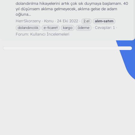
dolandırılma hikayelerini artık çok sık duymaya başlamam. 40
yıl düşünsem aklıma gelmeyecek, aklıma gelse de adam
oğluna...
HerrSkorzeny
Konu
24 Eki 2022
2.el
alım-satım
Cevaplar: 1
dolandırıcılık
e-ticaret
kargo
ödeme
Forum:
Kullanıcı İncelemeleri