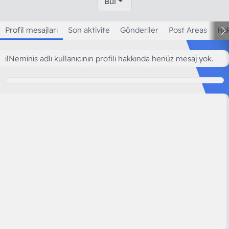
Bul
Profil mesajları
Son aktivite
Gönderiler
Post Areas
Ha
ilNeminis adlı kullanıcının profili hakkında henüz mesaj yok.