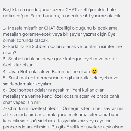
Başlıkta da gördüğünüz üzere CHAT özelliğini aktif hale
getireceğim. Fakat bunun için önerilere ihtiyacımız olacak.
1- Mesela misafirler CHAT özelliği olduğunu bilecek ama
mesajları göremeyecek veya bir şeyler yazmak için üye
olmak zorunda olacak.
2- Farklı farklı Sohbet odaları olacak ve bunların isimleri ne
olsun?
3- Sohbet odalarını neye göre kategorileyelim ve ne tür
özellikler olsun.
4- Uyarı Botu olacak ve Botun adı ne olsun
5- Suistimal edilmemesi için ne gibi kurallar ekleyelim ve
sınırlandırmalar koyalım.
6- Özel sohbet odalarını açsak mı. Yani kullanıcılar
mesajlaşma yerine kendi özel odasını açsın ve orada canlı
chat yapabilsin mi?
7- Chat kısmı özelleştirilebilir. Örneğin sitenin her sayfasının
alt kısmında bir bar olarak görülecek ama dilerseniz bunu
kapabilirsiniz sağ sidebar a taşıyabilirsiniz veya ayrı bir
pencerede açabilirsiniz. Bu gibi özellikler üyelere açık olsun