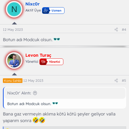
k
Nixc0r
i
N
l
Aktif Üye
Uzman
e
r
:
12 May 2023
#4
Botun adı Modcuk olsun.
Levon Turaç
Yönetici
Yönetici
12 May 2023
#5
Konu Sahibi
Nixc0r' Alıntı:
Botun adı Modcuk olsun.
Bana gaz vermeyin aklıma kötü kötü şeyler geliyor valla
yaparım sonra