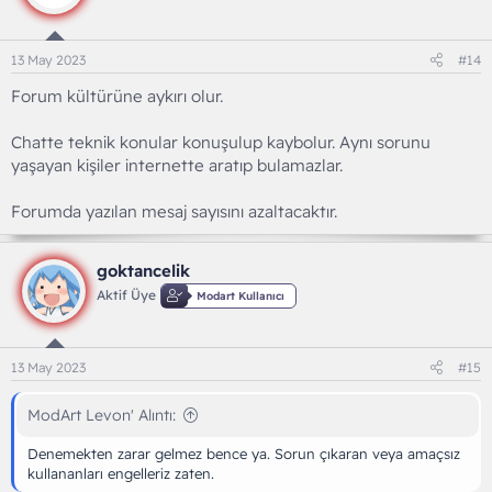
13 May 2023
#14
Forum kültürüne aykırı olur.
Chatte teknik konular konuşulup kaybolur. Aynı sorunu
yaşayan kişiler internette aratıp bulamazlar.
Forumda yazılan mesaj sayısını azaltacaktır.
goktancelik
Aktif Üye
Modart Kullanıcı
13 May 2023
#15
ModArt Levon' Alıntı:
Denemekten zarar gelmez bence ya. Sorun çıkaran veya amaçsız
kullananları engelleriz zaten.