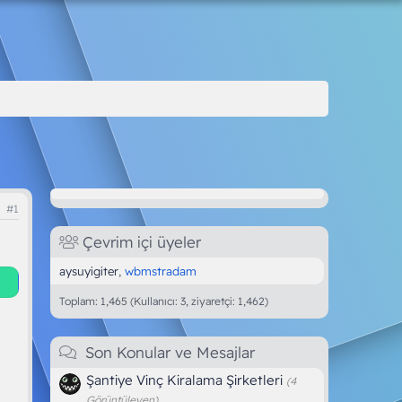
#1
Çevrim içi üyeler
aysuyigiter
wbmstradam
Toplam: 1,465 (Kullanıcı: 3, ziyaretçi: 1,462)
Son Konular ve Mesajlar
Şantiye Vinç Kiralama Şirketleri
(4
Görüntüleyen)