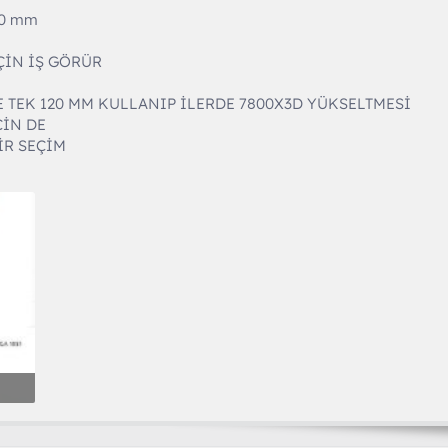
20 mm
ÇİN İŞ GÖRÜR
LE TEK 120 MM KULLANIP İLERDE 7800X3D YÜKSELTMESİ
ÇİN DE
BİR SEÇİM