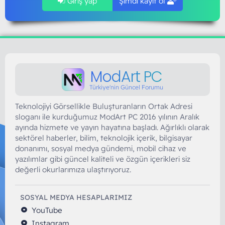
Giriş yap
Şimdi kayıt ol
ModArt PC
Türkiye'nin Güncel Forumu
Teknolojiyi Görsellikle Buluşturanların Ortak Adresi
sloganı ile kurduğumuz ModArt PC 2016 yılının Aralık
ayında hizmete ve yayın hayatına başladı. Ağırlıklı olarak
sektörel haberler, bilim, teknolojik içerik, bilgisayar
donanımı, sosyal medya gündemi, mobil cihaz ve
yazılımlar gibi güncel kaliteli ve özgün içerikleri siz
değerli okurlarımıza ulaştırıyoruz.
SOSYAL MEDYA HESAPLARIMIZ
YouTube
Instagram