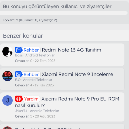
Bu konuyu görüntüleyen kullanıcı ve ziyaretçiler
Toplam: 2 (Kullanıcı: 0, ziyaretçi: 2)
Benzer konular
Redmi Note 13 4G Tanıtım
Rehber
Boss
Android Telefonlar
Cevaplar
0
22 Tem 2025
Xiaomi Redmi Note 9 İnceleme
Rehber
E.O
Android Telefonlar
Cevaplar
4
19 Kas 2023
Xiaomi Redmi Note 9 Pro EU ROM
Yardım
J
nasıl kurulur?
JakerT4
Android Telefonlar
Cevaplar
5
20 Ağu 2023