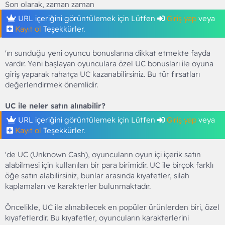
Son olarak, zaman zaman
URL içeriğini görüntülemek için Lütfen
Giriş yap
veya
Kayıt ol
Teşekkürler.
'ın sunduğu yeni oyuncu bonuslarına dikkat etmekte fayda
vardır. Yeni başlayan oyunculara özel UC bonusları ile oyuna
giriş yaparak rahatça UC kazanabilirsiniz. Bu tür fırsatları
değerlendirmek önemlidir.
UC ile neler satın alınabilir?
URL içeriğini görüntülemek için Lütfen
Giriş yap
veya
Kayıt ol
Teşekkürler.
'de UC (Unknown Cash), oyuncuların oyun içi içerik satın
alabilmesi için kullanılan bir para birimidir. UC ile birçok farklı
öğe satın alabilirsiniz, bunlar arasında kıyafetler, silah
kaplamaları ve karakterler bulunmaktadır.
Öncelikle, UC ile alınabilecek en popüler ürünlerden biri, özel
kıyafetlerdir. Bu kıyafetler, oyuncuların karakterlerini