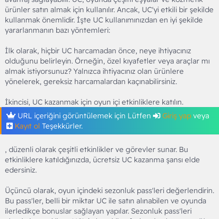
ürünler satın almak için kullanılır. Ancak, UC'yi etkili bir şekilde
kullanmak önemlidir. İşte UC kullanımınızdan en iyi şekilde
yararlanmanın bazı yöntemleri:
İlk olarak, hiçbir UC harcamadan önce, neye ihtiyacınız
olduğunu belirleyin. Örneğin, özel kıyafetler veya araçlar mı
almak istiyorsunuz? Yalnızca ihtiyacınız olan ürünlere
yönelerek, gereksiz harcamalardan kaçınabilirsiniz.
İkincisi, UC kazanmak için oyun içi etkinliklere katılın.
URL içeriğini görüntülemek için Lütfen
Giriş yap
veya
Kayıt ol
Teşekkürler.
, düzenli olarak çeşitli etkinlikler ve görevler sunar. Bu
etkinliklere katıldığınızda, ücretsiz UC kazanma şansı elde
edersiniz.
Üçüncü olarak, oyun içindeki sezonluk pass'leri değerlendirin.
Bu pass'ler, belli bir miktar UC ile satın alınabilen ve oyunda
ilerledikçe bonuslar sağlayan yapılar. Sezonluk pass'leri