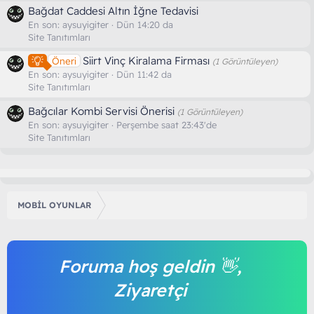
Bağdat Caddesi Altın İğne Tedavisi
En son:
aysuyigiter
Dün 14:20 da
Site Tanıtımları
Siirt Vinç Kiralama Firması
Öneri
(1 Görüntüleyen)
En son:
aysuyigiter
Dün 11:42 da
Site Tanıtımları
Bağcılar Kombi Servisi Önerisi
(1 Görüntüleyen)
En son:
aysuyigiter
Perşembe saat 23:43'de
Site Tanıtımları
MOBİL OYUNLAR
Foruma hoş geldin 👋,
Ziyaretçi