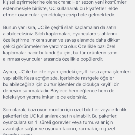
kişiselleştirmelerine olanak tanır. Her sezon yeni kostümler
eklenmesiyle birlikte, UC kullanarak bu kıyafetleri elde
etmek oyuncular için oldukça cazip hale gelmektedir.
Bunun yanı sıra, UC ile çeşitli silah kaplamaları da satın
alabileceksiniz. Silah kaplamaları, oyunculara silahlarını
özelleştirme imkanı sunar ve savaş alanında daha dikkat
çekici görünmelerine yardımcı olur. Özellikle bazı özel
kaplamalar nadir bulunduğu için, bu tür ürünlerin satın
alınması oyuncular arasında özellikle popülerdir.
Ayrıca, UC ile birlikte oyun içindeki çeşitli kasa açma işlemleri
yapılabilir. Kasa açtığınızda, içerisinde rastgele öğeler
bulabileceğiniz için bu tür işlemler de oldukça keyifli bir
deneyim sunmaktadır. Böylece hem eğlence hem de
koleksiyon yapma imkanı elde edersiniz.
Son olarak, bazı oyun modları için özel biletler veya etkinlik
paketleri de UC kullanılarak satın alınabilir. Bu paketler,
oyunculara sınırlı süreli görevler veya turnuvalar için
avantajlar sağlar ve oyunun tadını çıkarmak için güzel
fırsatlar sunar.