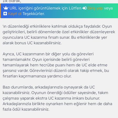
İlk olarak,
URL içeriğini görüntülemek için Lütfen
Giriş yap
veya
Kayıt ol
Teşekkürler.
'ın düzenlediği etkinliklere katılmak oldukça faydalıdır. Oyun
geliştiricileri, belirli dönemlerde özel etkinlikler düzenleyerek
oyunculara UC kazanma fırsatı sunar. Bu etkinliklerde yer
alarak bonus UC kazanabilirsiniz.
Ayrıca, UC kazanmanın bir diğer yolu da görevleri
tamamlamaktır. Oyun içerisinde belirli görevleri
tamamlayarak hem tecrübe puanı hem de UC elde etme
şansınız vardır. Görevlerinizi düzenli olarak takip etmek, bu
fırsatları kaçırmamanıza yardımcı olur.
Bazı durumlarda, arkadaşlarınızla oynayarak da UC
kazanabilirsiniz. Oyunun önerdiği ödüller sayesinde, takım
çalışması yaparak ekstra UC kazanma imkanı bulunur.
Arkadaşlarınızla birlikte oynarken hem eğlenir hem de daha
fazla ödül kazanabilirsiniz.