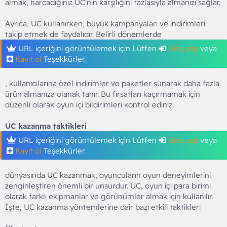
almak, harcadığınız UC'nin karşılığını fazlasıyla almanızı sağlar.
Ayrıca, UC kullanırken, büyük kampanyaları ve indirimleri
takip etmek de faydalıdır. Belirli dönemlerde
URL içeriğini görüntülemek için Lütfen
Giriş yap
veya
Kayıt ol
Teşekkürler.
, kullanıcılarına özel indirimler ve paketler sunarak daha fazla
ürün almanıza olanak tanır. Bu fırsatları kaçırmamak için
düzenli olarak oyun içi bildirimleri kontrol ediniz.
UC kazanma taktikleri
URL içeriğini görüntülemek için Lütfen
Giriş yap
veya
Kayıt ol
Teşekkürler.
dünyasında UC kazanmak, oyuncuların oyun deneyimlerini
zenginleştiren önemli bir unsurdur. UC, oyun içi para birimi
olarak farklı ekipmanlar ve görünümler almak için kullanılır.
İşte, UC kazanma yöntemlerine dair bazı etkili taktikler: