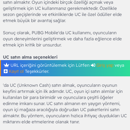
satın almaktır. Oyun içindeki birçok özelliği açmak veya
geliştirmek için UC kullanmanız gerekmektedir. Özellikle
sezon geçişlerinde ve etkinliklerde UC ile özel ödüller elde
etmek büyük bir avantaj sağlar.
Sonuç olarak, PUBG Mobile'da UC kullanımı, oyuncuların
oyun deneyimlerini geliştirmek ve daha fazla eğlence elde
etmek için kritik bir unsurdur.
UC satın alma seçenekleri
URL içeriğini görüntülemek için Lütfen
Giriş yap
veya
Kayıt ol
Teşekkürler.
'da UC (Unknown Cash) satın almak, oyuncuların oyunun
keyfini artırmak için ilk adımdır. UC, oyun içi satın alımlar için
kullanılan bir para birimidir ve oyunculara çeşitli öğeler
edinme imkanı sunar. UC satın almanın en yaygın yöntemi,
oyun içi mağaza aracılığıyla doğrudan UC paketlerini satın
almaktır. Bu yöntem, oyuncuların hızlıca ihtiyaç duydukları UC
miktarını elde etmelerine olanak tanır.