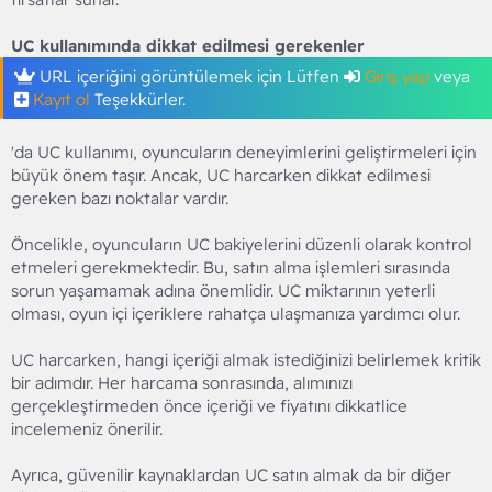
UC kullanımında dikkat edilmesi gerekenler
URL içeriğini görüntülemek için Lütfen
Giriş yap
veya
Kayıt ol
Teşekkürler.
'da UC kullanımı, oyuncuların deneyimlerini geliştirmeleri için
büyük önem taşır. Ancak, UC harcarken dikkat edilmesi
gereken bazı noktalar vardır.
Öncelikle, oyuncuların UC bakiyelerini düzenli olarak kontrol
etmeleri gerekmektedir. Bu, satın alma işlemleri sırasında
sorun yaşamamak adına önemlidir. UC miktarının yeterli
olması, oyun içi içeriklere rahatça ulaşmanıza yardımcı olur.
UC harcarken, hangi içeriği almak istediğinizi belirlemek kritik
bir adımdır. Her harcama sonrasında, alımınızı
gerçekleştirmeden önce içeriği ve fiyatını dikkatlice
incelemeniz önerilir.
Ayrıca, güvenilir kaynaklardan UC satın almak da bir diğer