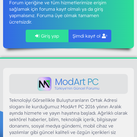
Forum içeriğine ve tüm hizmetlerimize erişim
sağlamak için foruma kayıt olmalı ya da giriş
yapmalısınız. Foruma üye olmak tamamen
ücretsizdir.
Giriş yap
Şimdi kayıt ol
ModArt PC
Türkiye'nin Güncel Forumu
Teknolojiyi Görsellikle Buluşturanların Ortak Adresi
sloganı ile kurduğumuz ModArt PC 2016 yılının Aralık
ayında hizmete ve yayın hayatına başladı. Ağırlıklı olarak
sektörel haberler, bilim, teknolojik içerik, bilgisayar
donanımı, sosyal medya gündemi, mobil cihaz ve
yazılımlar gibi güncel kaliteli ve özgün içerikleri siz