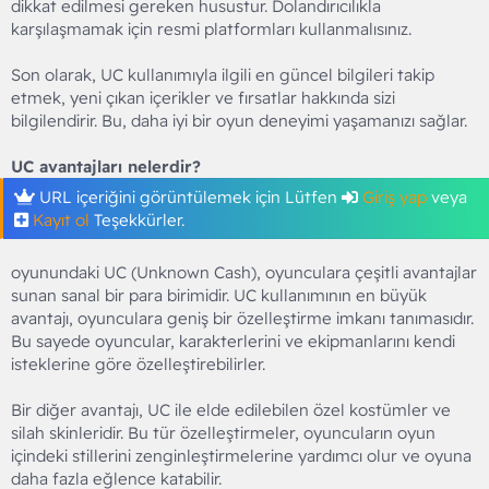
dikkat edilmesi gereken husustur. Dolandırıcılıkla
karşılaşmamak için resmi platformları kullanmalısınız.
Son olarak, UC kullanımıyla ilgili en güncel bilgileri takip
etmek, yeni çıkan içerikler ve fırsatlar hakkında sizi
bilgilendirir. Bu, daha iyi bir oyun deneyimi yaşamanızı sağlar.
UC avantajları nelerdir?
URL içeriğini görüntülemek için Lütfen
Giriş yap
veya
Kayıt ol
Teşekkürler.
oyunundaki UC (Unknown Cash), oyunculara çeşitli avantajlar
sunan sanal bir para birimidir. UC kullanımının en büyük
avantajı, oyunculara geniş bir özelleştirme imkanı tanımasıdır.
Bu sayede oyuncular, karakterlerini ve ekipmanlarını kendi
isteklerine göre özelleştirebilirler.
Bir diğer avantajı, UC ile elde edilebilen özel kostümler ve
silah skinleridir. Bu tür özelleştirmeler, oyuncuların oyun
içindeki stillerini zenginleştirmelerine yardımcı olur ve oyuna
daha fazla eğlence katabilir.