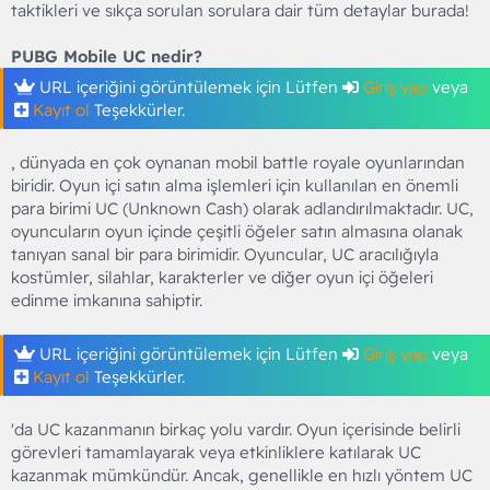
taktikleri ve sıkça sorulan sorulara dair tüm detaylar burada!
PUBG Mobile UC nedir?
URL içeriğini görüntülemek için Lütfen
Giriş yap
veya
Kayıt ol
Teşekkürler.
, dünyada en çok oynanan mobil battle royale oyunlarından
biridir. Oyun içi satın alma işlemleri için kullanılan en önemli
para birimi UC (Unknown Cash) olarak adlandırılmaktadır. UC,
oyuncuların oyun içinde çeşitli öğeler satın almasına olanak
tanıyan sanal bir para birimidir. Oyuncular, UC aracılığıyla
kostümler, silahlar, karakterler ve diğer oyun içi öğeleri
edinme imkanına sahiptir.
URL içeriğini görüntülemek için Lütfen
Giriş yap
veya
Kayıt ol
Teşekkürler.
'da UC kazanmanın birkaç yolu vardır. Oyun içerisinde belirli
görevleri tamamlayarak veya etkinliklere katılarak UC
kazanmak mümkündür. Ancak, genellikle en hızlı yöntem UC