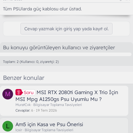
Tüm PSUlarda güç kablosu olur üstad.
Cevap yazmak için giriş yap yada kayıt ol.
Bu konuyu görüntüleyen kullanıcı ve ziyaretçiler
Toplam: 2 (Kullanıcı: 0, ziyaretçi: 2)
Benzer konular
MSI RTX 2080ti Gaming X Trio İçin
Soru
M
MSI Mpg A1250gs Psu Uyumlu Mu ?
MuratCvk
Bilgisayar Toplama Tavsiyeleri
Cevaplar
6
19 Tem 2026
Am5 için Kasa ve Psu Önerisi
L
lcxir
Bilgisayar Toplama Tavsiyeleri