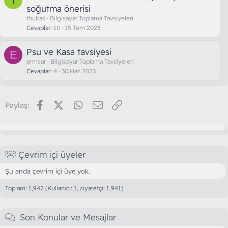
soğutma önerisi
thulras
Bilgisayar Toplama Tavsiyeleri
Cevaplar
10
15 Tem 2023
Psu ve Kasa tavsiyesi
E
ermsar
Bilgisayar Toplama Tavsiyeleri
Cevaplar
4
30 Haz 2023
Facebook
X (Twitter)
WhatsApp
E-posta
Link
Paylaş:
Çevrim içi üyeler
Şu anda çevrim içi üye yok.
Toplam: 1,942 (Kullanıcı: 1, ziyaretçi: 1,941)
Son Konular ve Mesajlar