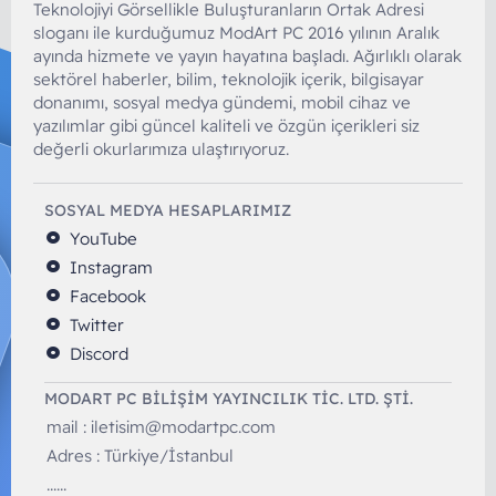
Teknolojiyi Görsellikle Buluşturanların Ortak Adresi
sloganı ile kurduğumuz ModArt PC 2016 yılının Aralık
ayında hizmete ve yayın hayatına başladı. Ağırlıklı olarak
sektörel haberler, bilim, teknolojik içerik, bilgisayar
donanımı, sosyal medya gündemi, mobil cihaz ve
yazılımlar gibi güncel kaliteli ve özgün içerikleri siz
değerli okurlarımıza ulaştırıyoruz.
SOSYAL MEDYA HESAPLARIMIZ
YouTube
Instagram
Facebook
Twitter
Discord
MODART PC BILIŞIM YAYINCILIK TİC. LTD. ŞTİ.
mail :
iletisim@modartpc.com
Adres : Türkiye/İstanbul
......